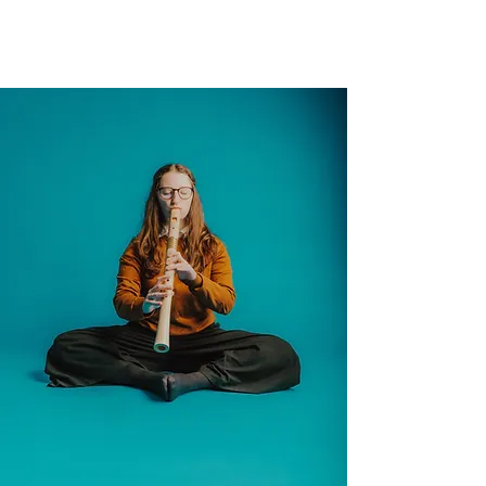
LUISE CATENHUSEN
BLOCKFLÖTE UND ZINK, HAMBURG